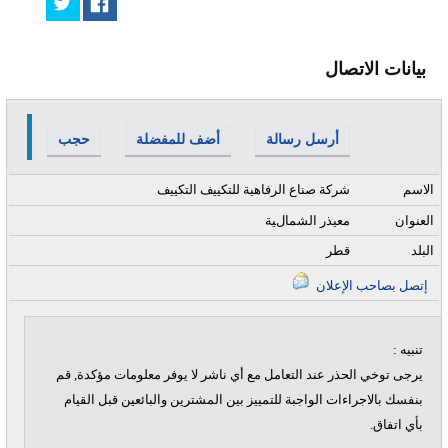
بيانات الاتصال
أرسل رسالة
أضف للمفضلة
حجب
الاسم
شركة صناع الرفاهية للتكييف التكييف
العنوان
معيذر الشمالية
البلد
قطر
إتصل بصاحب الإعلان
تنبيه :
يرجى توخي الحذر عند التعامل مع أي ناشر لا يوفر معلومات مؤكدة, قم
بنفسك بالاجراءات الواجبة للتمييز بين المشترين والبائعين قبل القيام
بأي اتفاق.