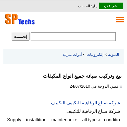
نشر إعلان
إدارة الحساب
المبوبة
>
إلكترونيات
>
أدوات منزلية
بيع وتركيب صيانة جميع انواع المكيفات
قطر
,
الدوحة
في
24/07/2010
شركة صناع الرفاهية للتكييف التكييف
شركة صناع الرفاهية للتكييف
Supply – installition – maintenance – all type air conditio