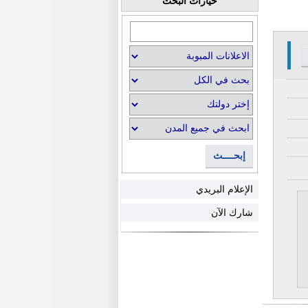
خيارات البحث
إبحــــث
الإعلام البريدي
شارك الآن