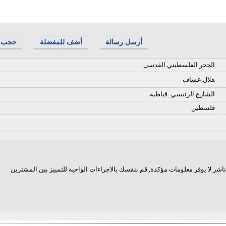
أرسل رسالة
أضف للمفضلة
حجب
الحجر الفلسطيني القدسي
هلال عساف
الشارع الرئيسي_قباطية
فلسطين
اشر لا يوفر معلومات مؤكدة, قم بنفسك بالاجراءات الواجبة للتمييز بين المشترين