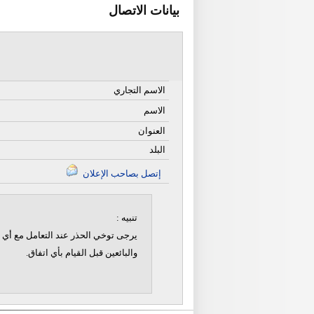
بيانات الاتصال
الاسم التجاري
الاسم
العنوان
البلد
إتصل بصاحب الإعلان
تنبيه :
يرجى توخي الحذر عند التعامل مع أي ن
والبائعين قبل القيام بأي اتفاق.