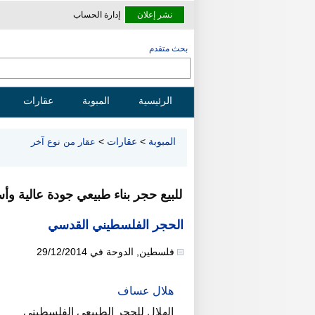
نشر إعلان
إدارة الحساب
بحث متقدم
الرئيسية
المبوبة
عقارات
المبوبة
>
عقارات
>
عقار من نوع آخر
للبيع حجر بناء طبيعي جودة عالية و
الحجر الفلسطيني القدسي
فلسطين
,
الدوحة
في
29/12/2014
هلال عساف
الهلال للحجر الطبيعي الفلسطيني