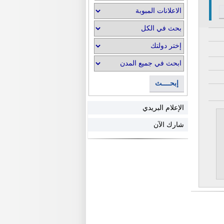
إبحــــث
الإعلام البريدي
شارك الآن