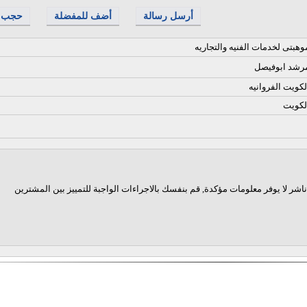
أرسل رسالة
أضف للمفضلة
حجب
وهبتى لخدمات الفنيه والتجاريه
رشد ابوفيصل
لكويت الفروانيه
لكويت
اشر لا يوفر معلومات مؤكدة, قم بنفسك بالاجراءات الواجبة للتمييز بين المشترين