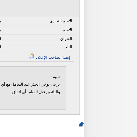
الاسم التجاري
م
الاسم
م
العنوان
ا
البلد
ا
إتصل بصاحب الإعلان
تنبيه :
يرجى توخي الحذر عند التعامل مع أي ن
والبائعين قبل القيام بأي اتفاق.