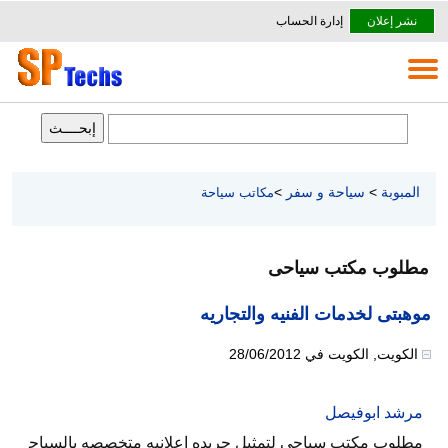
نشر إعلان
إدارة الحساب
المبوبة
>
سياحة و سفر
>
مكاتب سياحة
مطلوب مكتب سياحى
موهبتى لخدمات الفنيه والتجاريه
الكويت
,
الكويت
في
28/06/2012
مرشد ابوفيصل
مطلوب مكتب سياحى لتمثيل جريده اعلانيه متخصصه بالسياح