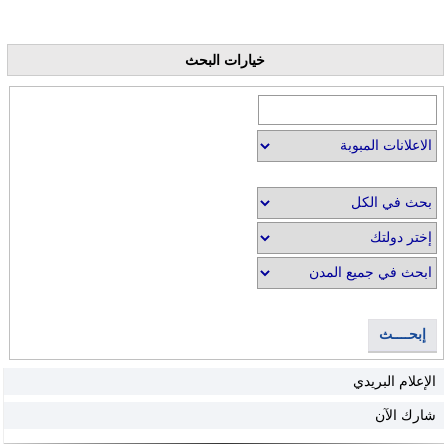
خيارات البحث
إبحــــث
الإعلام البريدي
شارك الآن