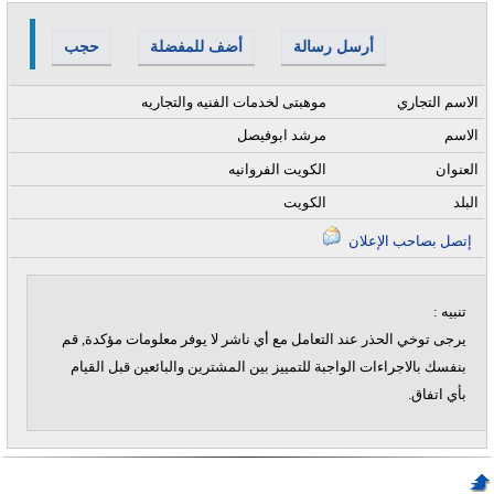
أرسل رسالة
أضف للمفضلة
حجب
الاسم التجاري
موهبتى لخدمات الفنيه والتجاريه
الاسم
مرشد ابوفيصل
العنوان
الكويت الفروانيه
البلد
الكويت
إتصل بصاحب الإعلان
تنبيه :
يرجى توخي الحذر عند التعامل مع أي ناشر لا يوفر معلومات مؤكدة, قم
بنفسك بالاجراءات الواجبة للتمييز بين المشترين والبائعين قبل القيام
بأي اتفاق.