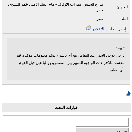
2شارع الجيش عمارات الاوقاف -امام البنك الاهلى -كفر الشيخ-
العنوان
مصر
البلد
مصر
إتصل بصاحب الإعلان
تنبيه :
يرجى توخي الحذر عند التعامل مع أي ناشر لا يوفر معلومات مؤكدة, قم
بنفسك بالاجراءات الواجبة للتمييز بين المشترين والبائعين قبل القيام
بأي اتفاق.
خيارات البحث