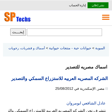
نشر إعلان
إدارة الحساب
المبوبة
>
حيوانات حية - منتجات حيوانية
>
أسماك و قشريات، رخويات
اسماك مصريه للتصدير
الشركه المصريه العربيه للاستزراع السمكي والتصدير
مصر
,
الإسكندرية
في
25/08/2012
عادل الشافعي ابومروان
نتشرف نحن الشركه المصريه العربيه للاستزراع السمكي والت