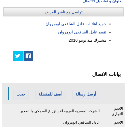
العنوان و تفاصيل الاتصال
تواصل مع ناشر العرض
جميع اعلانات عادل الشافعي ابومروان
تقييم عادل الشافعي ابومروان
مشترك منذ
يونيو 2010
بيانات الاتصال
أرسل رسالة
أضف للمفضلة
حجب
الاسم
الشركه المصريه العربيه للاستزراع السمكي والتصدير
التجاري
الاسم
عادل الشافعي ابومروان