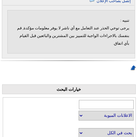
إتصل بصاحب الإعلان
تنبيه :
يرجى توخي الحذر عند التعامل مع أي ناشر لا يوفر معلومات مؤكدة, قم
بنفسك بالاجراءات الواجبة للتمييز بين المشترين والبائعين قبل القيام
بأي اتفاق.
خيارات البحث