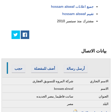
جميع اعلانات hossam alswaf
تقييم hossam alswaf
مشترك منذ
سبتمبر 2010
بيانات الاتصال
أرسل رسالة
أضف للمفضلة
حجب
الاسم التجاري
شركة المروه للتسويق العقارى
الاسم
hossam alswaf
العنوان
سانت فاطيما_مصر الجديده
البلد
مصر