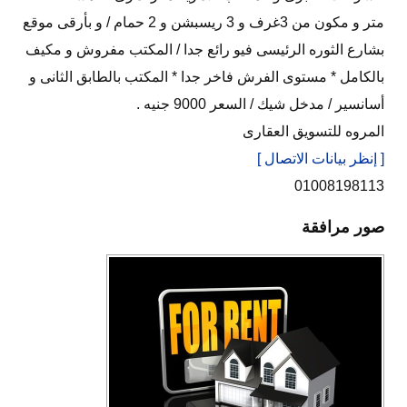
متر و مكون من 3غرف و 3 ريسبشن و 2 حمام / و بأرقى موقع
بشارع الثوره الرئيسى فيو رائع جدا / المكتب مفروش و مكيف
بالكامل * مستوى الفرش فاخر جدا * المكتب بالطابق الثانى و
أسانسير / مدخل شيك / السعر 9000 جنيه .
المروه للتسويق العقارى
[ إنظر بيانات الاتصال ]
01008198113
صور مرافقة