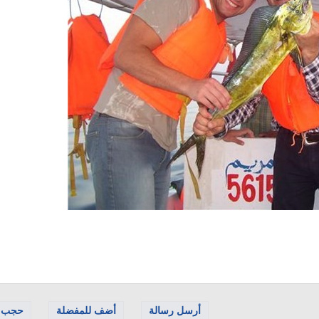
أرسل رسالة
أضف للمفضلة
حجب