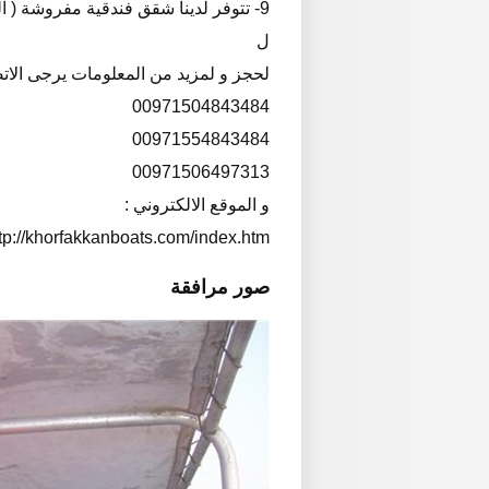
9- تتوفر لدينا شقق فندقية مفروشة ( الفضاء للشقق الفندقية بخورفكان ) 2343338-09 .
ل
لحجز و لمزيد من المعلومات يرجى الاتصا
00971504843484
00971554843484
00971506497313
و الموقع الالكتروني :
tp://khorfakkanboats.com/index.htm
صور مرافقة