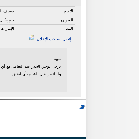
الاسم
يوسف ال
العنوان
خورفكان
البلد
الإمارات 
إتصل بصاحب الإعلان
تنبيه :
يرجى توخي الحذر عند التعامل مع أي ن
والبائعين قبل القيام بأي اتفاق.