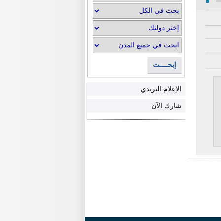
إبحــــث
الإعلام البريدي
شارك الآن