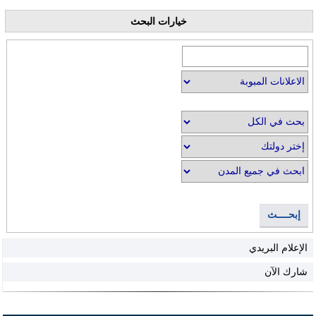
خيارات البحث
إبحــــث
الإعلام البريدي
شارك الآن