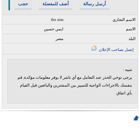
أرسل رسالة
أضف للمفضلة
حجب
الاسم التجاري
the aim
الاسم
ايمن حسين
البلد
مصر
إتصل بصاحب الإعلان
تنبيه :
يرجى توخي الحذر عند التعامل مع أي ناشر لا يوفر معلومات مؤكدة, قم
بنفسك بالاجراءات الواجبة للتمييز بين المشترين والبائعين قبل القيام
بأي اتفاق.