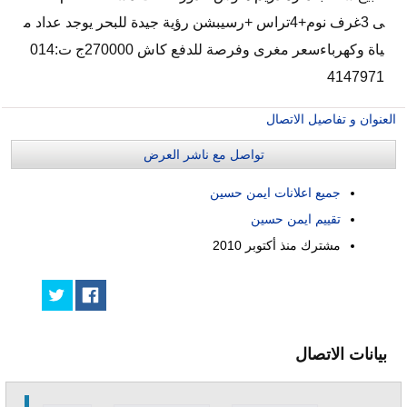
ى 3غرف نوم+4تراس +رسيبشن رؤية جيدة للبحر يوجد عداد م
ياة وكهرباءسعر مغرى وفرصة للدفع كاش 270000ج ت:014
4147971
العنوان و تفاصيل الاتصال
تواصل مع ناشر العرض
جميع اعلانات ايمن حسين
تقييم ايمن حسين
مشترك منذ
أكتوبر 2010
بيانات الاتصال