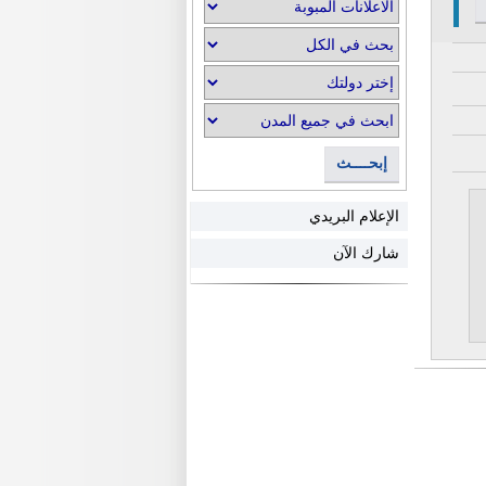
إبحــــث
الإعلام البريدي
شارك الآن