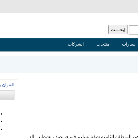
سيارات
منتجات
الشركات
العنوان 
 مثيل فى المنطقة الثامنة شقة تسليم فورى نصف تشطيب الد