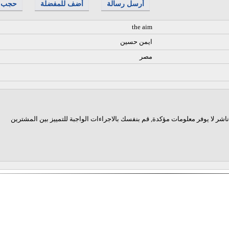
أرسل رسالة
أضف للمفضلة
حجب
the aim
ايمن حسين
مصر
اشر لا يوفر معلومات مؤكدة, قم بنفسك بالاجراءات الواجبة للتمييز بين المشترين