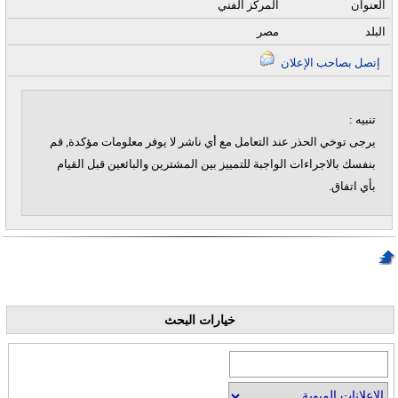
العنوان
المركز الفني
البلد
مصر
إتصل بصاحب الإعلان
تنبيه :
يرجى توخي الحذر عند التعامل مع أي ناشر لا يوفر معلومات مؤكدة, قم
بنفسك بالاجراءات الواجبة للتمييز بين المشترين والبائعين قبل القيام
بأي اتفاق.
خيارات البحث