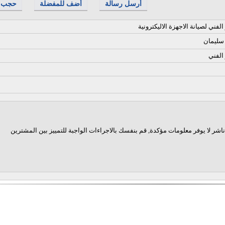
أرسل رسالة
أضف للمفضلة
حجب
الفني لصيانة الاجهزة الاليكترونية
ليمان
الفني
اشر لا يوفر معلومات مؤكدة, قم بنفسك بالاجراءات الواجبة للتمييز بين المشترين