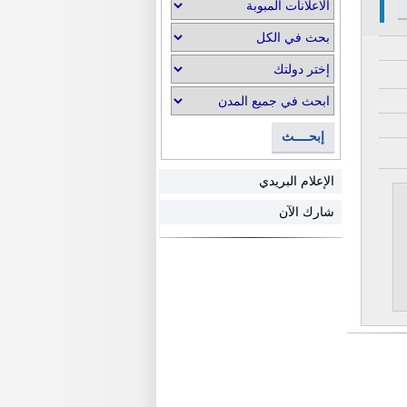
إبحــــث
الإعلام البريدي
شارك الآن