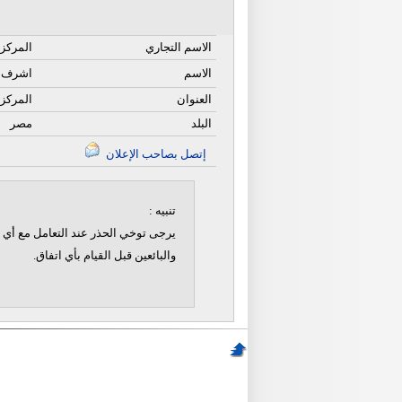
الاسم التجاري
المركز 
الاسم
اشرف س
العنوان
المركز 
البلد
مصر
إتصل بصاحب الإعلان
تنبيه :
يرجى توخي الحذر عند التعامل مع أي ن
والبائعين قبل القيام بأي اتفاق.