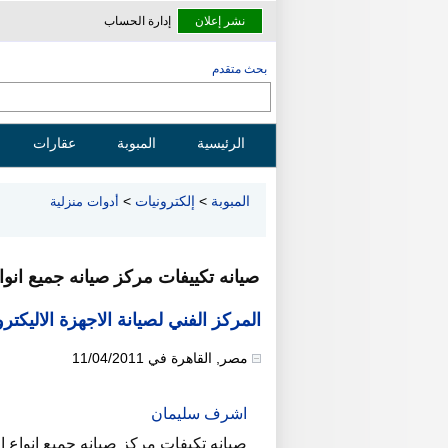
نشر إعلان
إدارة الحساب
بحث متقدم
الرئيسية
المبوبة
عقارات
المبوبة
>
إلكترونيات
>
أدوات منزلية
صيانه تكييفات مركز صيانه جميع انواع
المركز الفني لصيانة الاجهزة الاليكترو
مصر
,
القاهرة
في
11/04/2011
اشرف سليمان
صيانه تكيفات مركز صيانه جميع انواع 