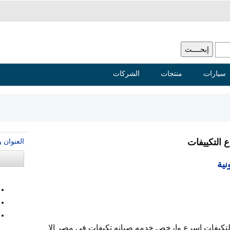
سيارات
منتجات
الشركات
العنوان 
 التكييفات
نية
التكيفات اسرع وارخص خدمه صيانه تكيفات فى مصر الا