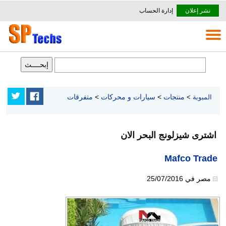
نشر إعلان
إدارة الحساب
منتجات
>
سيارات و محركات
>
متفرقات
المبوبة
>
اشترى شيزلونج البحر الان
Mafco Trade
مصر
في
25/07/2016