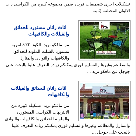
تشكيلات اخرى بتصميمات فريده ضمن مجموعه كبيره من الكراسى ذات
الالوان المختلفه (ثابته …
اثاث راتان مستورد للحدائق
والفيللات والكافيهات
من مافكو تريد- الكود 8001 انتريه
مستورد بالشلت الملونه للحدائق
والكافيهات والنوادى والمنازل
والمطاعم وغيرها والتسليم فورى يمكنكم زياده التعرف علينا بالبحث على
جوجل عن مافكو تريد …
اثاث راتان للحدائق والفيللات
والكافيهات
من مافكو تريد- تشكيله كبيره من
الانتريهات الكراسى المستورده
والملونه للحدائق والكافيهات والنوادى
والمنازل والمطاعم وغيرها والتسليم فورى يمكنكم زياده التعرف علينا
بالبحث على جوجل …