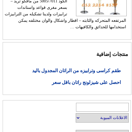
الكود 5005/7011 من مافكو تريد –
بسعر مغرى قواعد واستاندات
ترابيزات ولدينا تشكيله من الترابيزات
المرتفعه المتحركه والثابته – اقطار واشكال والوان مختلفه يمكن
استخدامها للحدائق والكافيهات …
منتجات إضافية
طقم كراسى وترابيزه من الراتان المجدول باليد
احصل على شيزلونج راتان باقل سعر