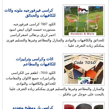
كراسى فيرفورجيه ملونه واثاث
للكافيهات والحدائق
الكود 7007 كراسى فيرفورجيه
مستورده خمسه الوان ابيض اسود
احمر ازرق برتقالى اصفركراسى
للحدائق والكافيهات والنوادى والمنازل والمطاعم وغيرها والتسليم فورى
يمكنكم زياده التعرف علينا …
اثاث وكراسى وترابيزات
للكافيهات والمطاعم
الكود 7010– اطقم من الكراسى
والترابيزات جميع الالوان والمقاسات
للحدائق والكافيهات والنوادى
والمنازل والمطاعم وغيرها والتسليم فورى يمكنكم زياده التعرف علينا
بالبحث على جوجل عن مافكو …
كراسى بار ومطبخ متعدده