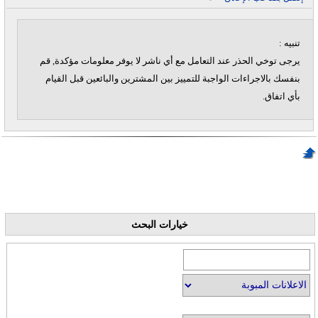
تنبيه :
يرجى توخي الحذر عند التعامل مع أي ناشر لا يوفر معلومات مؤكدة, قم
بنفسك بالاجراءات الواجبة للتمييز بين المشترين والبائعين قبل القيام
بأي اتفاق.
خيارات البحث