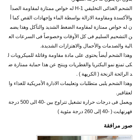
الشحم الغذائى التخليقي H-1 له خواص ممتازة لمقاومة الصدأ
والأكسدة ومقاومة الازالة بواسطة الماء وإجهادات القص كما أ
ن له خواص ممتازة لمقاومة الضغط الشديد والتآكل وهذا يضم
ن التشحيم السليم فى كل الأوقات وخصوصاً فى السرعات الع
الية والصدمات والأحمال والاهتزازات الشديدة.
وهذا الشحم أيضاً يحتوى على مادة مقاومة وقاتلة للميكروبات ل
كى تمنع نمو البكتريا والفطريات وينتج عن هذا حماية ممتازة ض
د الرائحة الزنخة ( الكريهة ) .
وهذا الشحم يلبى متطلبات وتعليمات الادارة الأمريكية للغذاء وا
لعقاقير.
ويعمل فى درجات حرارة تشغيل تتراوح بين -40 الى 500 درجة
فهرنهايت ( -40 إلى 260 درجة مئوية )
صور مرافقة