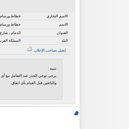
الاسم التجاري
خطاط ورسام 
الاسم
خطاط ورسام ر
العنوان
الدمام ـ شارع 
البلد
المملكة العرب
إتصل بصاحب الإعلان
تنبيه :
يرجى توخي الحذر عند التعامل مع أي ن
والبائعين قبل القيام بأي اتفاق.