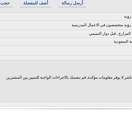
أرسل رسالة
أضف للمفضلة
حجب
رؤيه
ؤيه متخصصون في الاعمال المدرسية
المزارع ـ قبل دوار التميمي
ية السعودية
اشر لا يوفر معلومات مؤكدة, قم بنفسك بالاجراءات الواجبة للتمييز بين المشترين