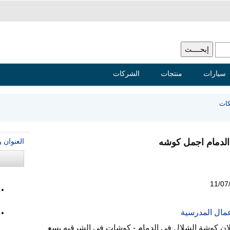
سيارات
منتجات
الشركات
كات
العنوان 
11/07
مال المدرسية
ان كوشة الشلال في الدمام - كوشات في الشرقيه بسع