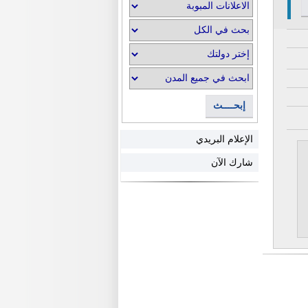
إبحــــث
الإعلام البريدي
شارك الآن