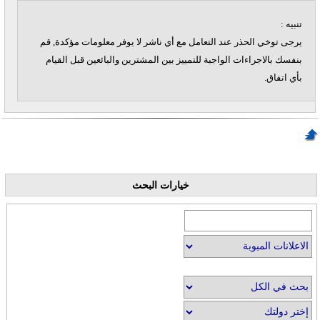
تنبيه :
يرجى توخي الحذر عند التعامل مع أي ناشر لا يوفر معلومات مؤكدة, قم
بنفسك بالاجراءات الواجبة للتمييز بين المشترين والبائعين قبل القيام
بأي اتفاق.
خيارات البحث