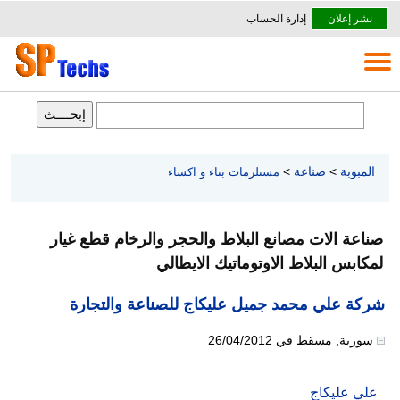
نشر إعلان
إدارة الحساب
المبوبة
>
صناعة
>
مستلزمات بناء و اكساء
صناعة الات مصانع البلاط والحجر والرخام قطع غيار
لمكابس البلاط الاوتوماتيك الايطالي
شركة علي محمد جميل عليكاج للصناعة والتجارة
سورية
,
مسقط
في
26/04/2012
علي عليكاج