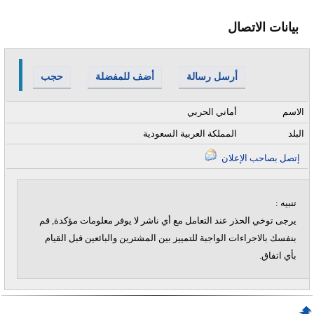
بيانات الاتصال
أرسل رسالة
أضف للمفضلة
حجب
الاسم
أماني الحربي
البلد
المملكة العربية السعودية
إتصل بصاحب الإعلان
تنبيه :
يرجى توخي الحذر عند التعامل مع أي ناشر لا يوفر معلومات مؤكدة, قم
بنفسك بالاجراءات الواجبة للتمييز بين المشترين والبائعين قبل القيام
بأي اتفاق.