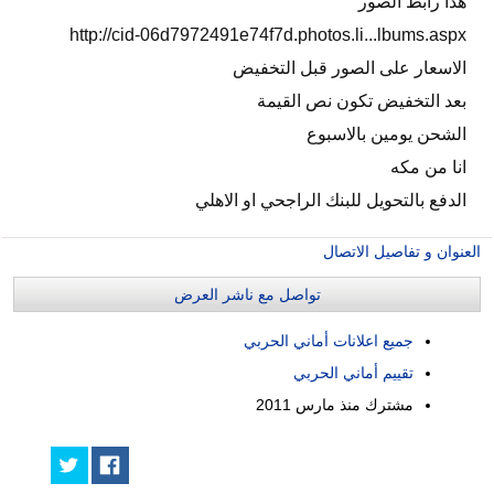
هذا رابط الصور
http://cid-06d7972491e74f7d.photos.li...lbums.aspx
الاسعار على الصور قبل التخفيض
بعد التخفيض تكون نص القيمة
الشحن يومين بالاسبوع
انا من مكه
الدفع بالتحويل للبنك الراجحي او الاهلي
العنوان و تفاصيل الاتصال
تواصل مع ناشر العرض
جميع اعلانات أماني الحربي
تقييم أماني الحربي
مشترك منذ
مارس 2011