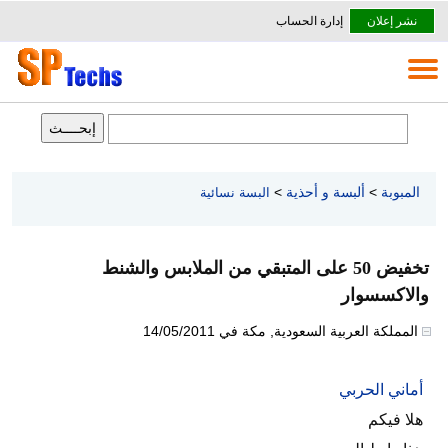
نشر إعلان
إدارة الحساب
المبوبة
>
ألبسة و أحذية
>
البسة نسائية
تخفيض 50 على المتبقي من الملابس والشنط
والاكسسوار
المملكة العربية السعودية
,
مكة
في
14/05/2011
أماني الحربي
هلا فيكم