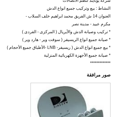
شركة يونايتد لنظم الأتصالات
النشاط : بيع وتركيب جميع انواع الدش
العنوان 14 ش الفريق محمد ابراهيم خلف السلاب -
مكرم عبيد - مدينة نصر
* تركيب وصيانة الدش والأيريال ( المركزى - الفردى )
* صيانة جميع انواع الريسيفر ( سوفت وير - هارد وير )
* بيع جميع انواع الدش ( ريسيفر- LNB -الأطباق جميع الأحجام )
* صيانة جميع الأجهزة الكهربائية المنزلية
*************
صور مرافقة