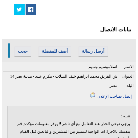
بيانات الاتصال
أرسل رسالة
أضف للمفضلة
حجب
الاسم
اسلاموسيم وسيم
العنوان
14 ش الفريق محمد ابراهيم خلف السلاب - مكرم عبيد - مدينة نصر
البلد
مصر
إتصل بصاحب الإعلان
تنبيه :
يرجى توخي الحذر عند التعامل مع أي ناشر لا يوفر معلومات مؤكدة, قم
بنفسك بالاجراءات الواجبة للتمييز بين المشترين والبائعين قبل القيام