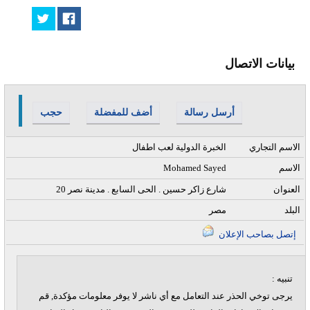
بيانات الاتصال
أرسل رسالة
أضف للمفضلة
حجب
الاسم التجاري
الخبرة الدولية لعب اطفال
الاسم
Mohamed Sayed
العنوان
20 شارع زاكر حسين . الحى السابع . مدينة نصر
البلد
مصر
إتصل بصاحب الإعلان
تنبيه :
يرجى توخي الحذر عند التعامل مع أي ناشر لا يوفر معلومات مؤكدة, قم