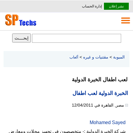
نشر إعلان
إدارة الحساب
المبوبة
>
مقتنيات و غيره
>
ألعاب
لعب اطفال الخبرة الدولية
الخبرة الدولية لعب اطفال
مصر
,
القاهرة
في
12/04/2011
Mohamed Sayed
شركة الخبرة الدولية :- متخصصون فى تجهيز محلات ومعارض