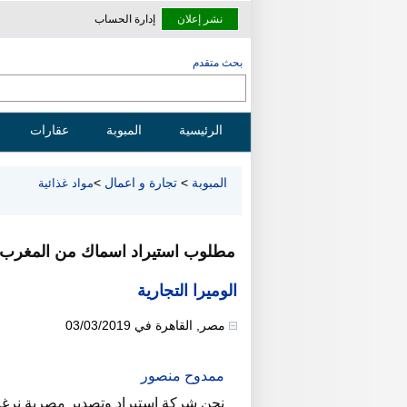
نشر إعلان
إدارة الحساب
بحث متقدم
الرئيسية
المبوبة
عقارات
المبوبة
>
تجارة و اعمال
>
مواد غذائية
مطلوب استيراد اسماك من المغرب
الوميرا التجارية
مصر
,
القاهرة
في
03/03/2019
ممدوح منصور
نحن شركة استيراد وتصدير مصرية نرغب