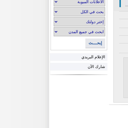
إبحــــث
الإعلام البريدي
شارك الآن