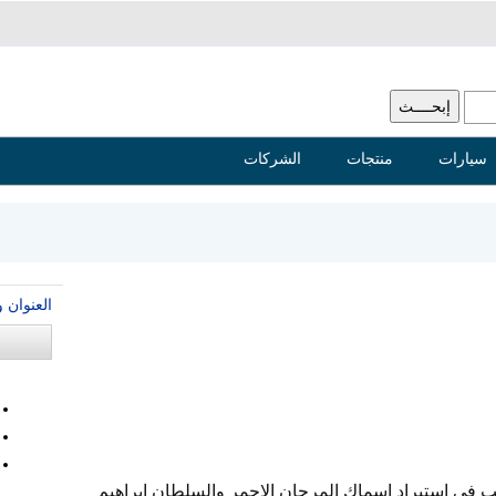
سيارات
منتجات
الشركات
العنوان 
 في استيراد اسماك المرجان الاحمر والسلطان ابراهيم