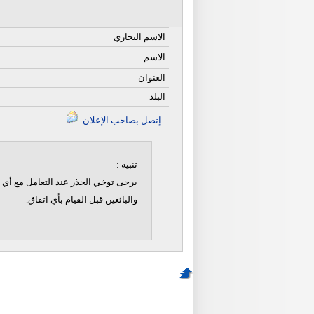
الاسم التجاري
الاسم
العنوان
البلد
إتصل بصاحب الإعلان
تنبيه :
يرجى توخي الحذر عند التعامل مع أي ن
والبائعين قبل القيام بأي اتفاق.