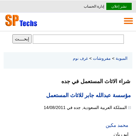
نشر إعلان
إدارة الحساب
المبوبة
>
مفروشات
>
غرف نوم
شراء الاثاث المستعمل في جده
مؤسسة عبدالله جابر للاثاث المستعمل
المملكة العربية السعودية
,
جده
في
14/08/2011
محمد مكين
ابو ريان