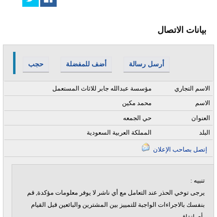
بيانات الاتصال
أرسل رسالة
أضف للمفضلة
حجب
الاسم التجاري
مؤسسة عبدالله جابر للاثاث المستعمل
الاسم
محمد مكين
العنوان
حي الجمعه
البلد
المملكة العربية السعودية
إتصل بصاحب الإعلان
تنبيه :
يرجى توخي الحذر عند التعامل مع أي ناشر لا يوفر معلومات مؤكدة, قم
بنفسك بالاجراءات الواجبة للتمييز بين المشترين والبائعين قبل القيام
بأي اتفاق.