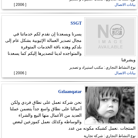
بيانات الاتصال
[ 2006 ]
SSGT
يسرنا ويسعدنا إن نقدم لكم خدماتنا في
مجال تصدير العمالة الإثيوبية بشكل عام إلى
بلدكم وهذه باقة الخدمات المتوفرة
والمتواجده لدينا لتصديرها إليكم كما يسعدنا
ويشرفنا
نوع النشاط التجاري : مكتب استيراد و تصدير
بيانات الاتصال
[ 2006 ]
Gzlaanqatar
نحن شركة تعمل على نطاق فردي ولكن
أعمالنا على نطاق واسع جداً يتضمن عملنا
العديد من الأعمال منها البيع والشراء
والوساطه وكذلك نعمل كموزعين لبعض
المنتجات .نعمل كشبكه مكونه من عدد
نوع النشاط التجاري : شركة تجارية