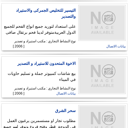
التيسير للتخليص الجمركى والاستيراد
والتصدير
على استعداد لتوريد جميع انواع الفحم للجميع
الدول العربيةمتوفر لدينا فحم برتقال صافى
نوع النشاط التجاري : مكتب استيراد و تصدير
بيانات الاتصال
[ 2006 ]
الاخوة المتحدون للاستيراد و التصدير
بيع شاشات كمبيوتر جملة و تسليم حاويات
في الميناء
نوع النشاط التجاري : مكتب استيراد و تصدير
بيانات الاتصال
[ 2006 ]
سحر الشرق
مطلوب تجار او مستسمرين يرغبون العمل
في الدوحة_قطر وفتح فروع ونوفر لهم جميع