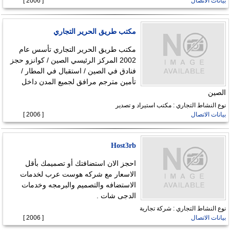
بيانات الاتصال
[ 2006 ]
مكتب طريق الحرير التجاري
مكتب طريق الحرير التجاري تأسس عام
2002 المركز الرئيسي الصين / كوانزو حجز
فنادق في الصين / استقبال في المطار /
تأمين مترجم مرافق لجميع المدن داخل
الصين
نوع النشاط التجاري : مكتب استيراد و تصدير
بيانات الاتصال
[ 2006 ]
Host3rb
احجز الان استضافتك أو تصميمك بأقل
الاسعار مع شركه هوست عرب لخدمات
الاستضافه والتصميم والبرمجه وخدمات
الدجى شات .
نوع النشاط التجاري : شركة تجارية
بيانات الاتصال
[ 2006 ]