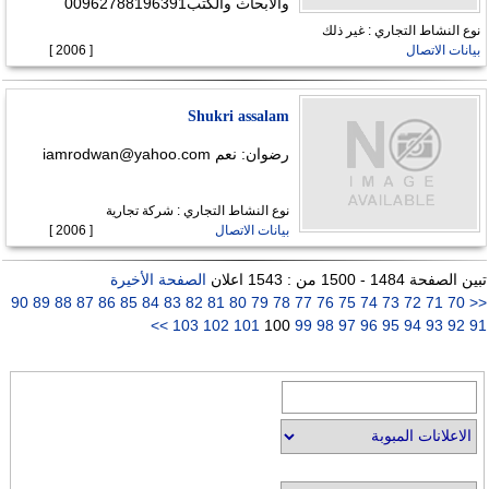
والابحاث والكتب00962788196391
نوع النشاط التجاري : غير ذلك
بيانات الاتصال
[ 2006 ]
Shukri assalam
رضوان: نعم
iamrodwan@yahoo.com
نوع النشاط التجاري : شركة تجارية
بيانات الاتصال
[ 2006 ]
تبين الصفحة 1484 - 1500 من : 1543 اعلان
الصفحة الأخيرة
90
89
88
87
86
85
84
83
82
81
80
79
78
77
76
75
74
73
72
71
70
<<
>>
103
102
101
100
99
98
97
96
95
94
93
92
91