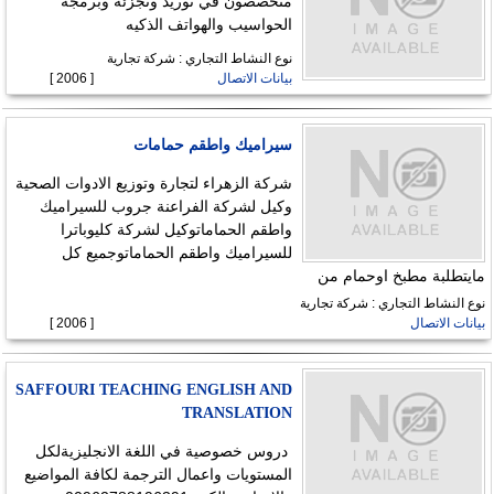
متخصصون في توريد وتجزئة وبرمجة
الحواسيب والهواتف الذكيه
نوع النشاط التجاري : شركة تجارية
بيانات الاتصال
[ 2006 ]
سيراميك واطقم حمامات
شركة الزهراء لتجارة وتوزيع الادوات الصحية
وكيل لشركة الفراعنة جروب للسيراميك
واطقم الحماماتوكيل لشركة كليوباترا
للسيراميك واطقم الحماماتوجميع كل
مايتطلبة مطبخ اوحمام من
نوع النشاط التجاري : شركة تجارية
بيانات الاتصال
[ 2006 ]
SAFFOURI TEACHING ENGLISH AND
TRANSLATION
دروس خصوصية في اللغة الانجليزيةلكل
المستويات واعمال الترجمة لكافة المواضيع