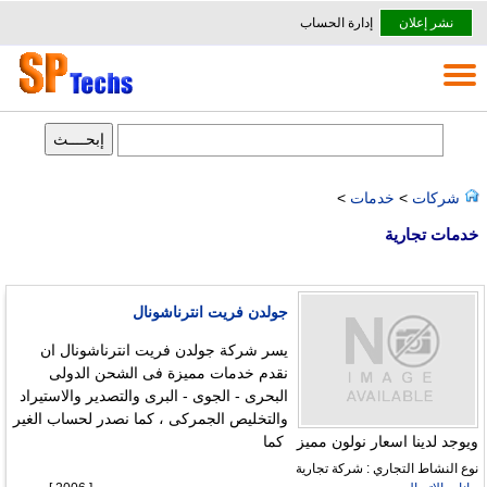
نشر إعلان
إدارة الحساب
شركات
>
خدمات
>
خدمات تجارية
جولدن فريت انترناشونال
يسر شركة جولدن فريت انترناشونال ان
نقدم خدمات مميزة فى الشحن الدولى
البحرى - الجوى - البرى والتصدير والاستيراد
والتخليص الجمركى ، كما نصدر لحساب الغير
ويوجد لدينا اسعار نولون مميز كما
نوع النشاط التجاري : شركة تجارية