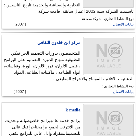
التجارية والصناعية والخدمية تاريخ التاسيس :
تاسست الشركة سنة 2002 اعمال سابقة: قامت شركة
نوع النشاط التجاري : شركة مصنعة
بيانات الاتصال
[ 2007 ]
مركز ابن خلدون الثقافي
المتخصصون بدورات التصميم الجرافيكي
التطبيقيه منهاج الدوره :التصميم على البرامج
، فصل الالوان، فرز الالوان، الورق وقياساته،
انواه الطباعه ، ماكينات الطباعه، المواد
الدعائيه ، الافلام ، المونتاج والاخراج المطبعي ،
نوع النشاط التجاري :
بيانات الاتصال
[ 2007 ]
k media
برامج خدمه عامهبرامج خاصهصيانه وتحديث
من الانترنت لجميع برامجناجرافيك عالي
للتصميماستقراد واداء عالي للبرامج تكفي