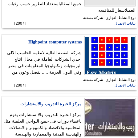
جميع المطالباستعداد للتطوير حسب رغبات
العميلاسعار للمنافسه
نوع النشاط التجاري : شركة مصنعة
بيانات الاتصال
[ 2007 ]
Highpoint computer systems
شركة النقطة العالية لانظمة الحاسب الالي
احدي الشركات العاملة في مجال انتاج
البرمجيات وتكنولوجيا المعلومات في مصر
وفي الدول العربية ..... بفضل وعون من
نوع النشاط التجاري : شركة مصنعة
بيانات الاتصال
[ 2007 ]
مركز الخبرة للتدريب والاستشارات
مركز الخبرة للتدريب والا ستشارات يقوم
باعطاء دورات فى جميع النواحي العلمية مثل
المحاسبة والاقتصاد والكمبيوتر والاتصالات
والهندسة المدنية والمعمارية والهندسة