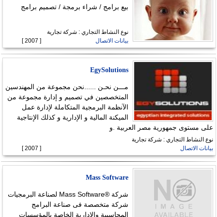
بيع برامج / شراء برمجة / تصميم برامج
نوع النشاط التجاري : شركة تجارية
بيانات الاتصال
[ 2007 ]
EgySolutions
مـــن نحـن ......نحن مجموعة من المهندسين
المتخصصين في تصميم و إدارة مجموعة من
الآنظمة البرمجية المتكاملة لإدارة عمل
الميكنة المالية و الإدارية و كذلك الإنتاجية
على مستوى جمهورية مصر العربية .و
نوع النشاط التجاري : شركة تجارية
بيانات الاتصال
[ 2007 ]
Mass Software
شركة ®Mass Software لصناعة البرمجيات
شركة متخصصة فى صناعة البرامج
المحاسبية والادارية الخاصة بالمؤسسات