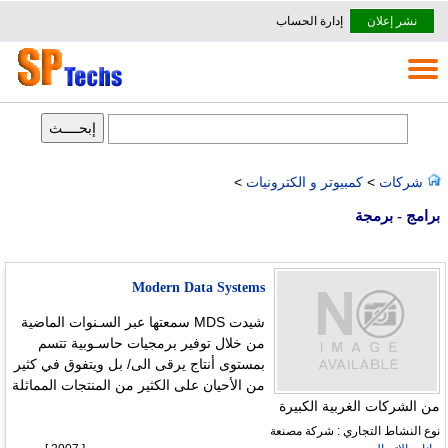
نشر إعلان
إدارة الحساب
شركات
>
كمبيوتر و الكترونيات
>
برامج - برمجة
Modern Data Systems
شيدت MDS سمعتها عبر السـنوات الماضية
من خلال توفير برمجيات حاسـوبية تتسم
بمستوى أنتاج يرقى الى/ بل ويتفوق في كثير
من الأحيان على الكثير من المنتجات المماثلة
من الشركات الغربية الكبيرة
نوع النشاط التجاري : شركة مصنعة