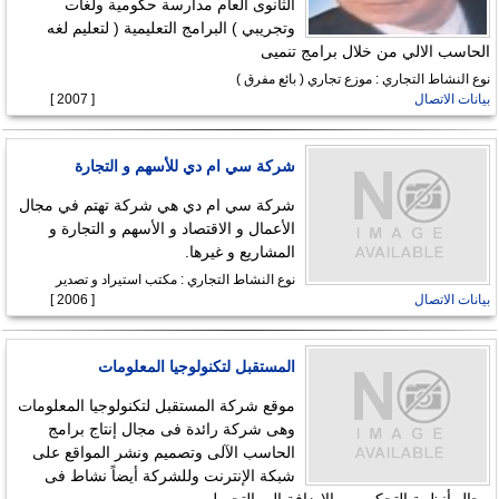
الثانوى العام مدارسة حكومية ولغات
وتجريبي ) البرامج التعليمية ( لتعليم لغه
الحاسب الالي من خلال برامج تنميى
نوع النشاط التجاري : موزع تجاري ( بائع مفرق )
بيانات الاتصال
[ 2007 ]
شركة سي ام دي للأسهم و التجارة
شركة سي ام دي هي شركة تهتم في مجال
الأعمال و الاقتصاد و الأسهم و التجارة و
المشاريع و غيرها.
نوع النشاط التجاري : مكتب استيراد و تصدير
بيانات الاتصال
[ 2006 ]
المستقبل لتكنولوجيا المعلومات
موقع شركة المستقبل لتكنولوجيا المعلومات
وهى شركة رائدة فى مجال إنتاج برامج
الحاسب الآلى وتصميم ونشر المواقع على
شبكة الإنترنت وللشركة أيضاً نشاط فى
مجال أنظمة التحكم .... بالإضافة إلى التحميل