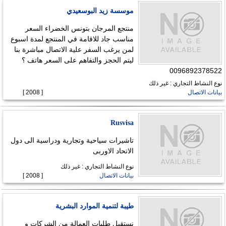
موسسة زيد البوسعيدي
منتجع المرجان بتونس الخضراء السعر
مناسب جاد للاقامة في المنتجع لمدة اسبوع
لمن يرغب السفر علية الاتصال مباشرة بنا
ليتم الحجز والتفاهم على السعر هاتف ؟
0096892378522
نوع النشاط التجاري : غير ذلك
بيانات الاتصال
[ 2008 ]
Rusvisa
تاشيرات سياحية وتجارية ودراسية الى دول
الاتحاد الاوربى
نوع النشاط التجاري : غير ذلك
بيانات الاتصال
[ 2008 ]
طيبة لتنمية الموارد البشرية
نستقبل طلبات العمالة من الشركات و