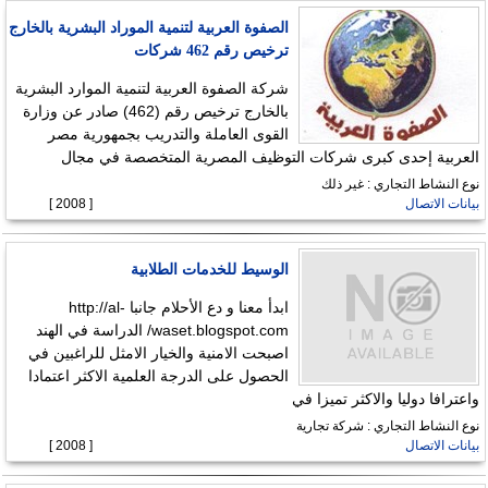
الصفوة العربية لتنمية الموراد البشرية بالخارج
ترخيص رقم 462 شركات
شركة الصفوة العربية لتنمية الموارد البشرية
بالخارج ترخيص رقم (462) صادر عن وزارة
القوى العاملة والتدريب بجمهورية مصر
العربية إحدى كبرى شركات التوظيف المصرية المتخصصة في مجال
نوع النشاط التجاري : غير ذلك
بيانات الاتصال
[ 2008 ]
الوسيط للخدمات الطلابية
ابدأ معنا و دع الأحلام جانبا http://al-
waset.blogspot.com/ الدراسة في الهند
اصبحت الامنية والخيار الامثل للراغبين في
الحصول على الدرجة العلمية الاكثر اعتمادا
واعترافا دوليا والاكثر تميزا في
نوع النشاط التجاري : شركة تجارية
بيانات الاتصال
[ 2008 ]