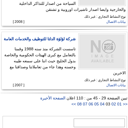
السياحة من اصدار للتذاكر الداخلية
والخارجية وايضا اصدار تاشيرات اوروبية و تشنقن
نوع النشاط التجاري : غير ذلك
بيانات الاتصال
[ 2008 ]
شركة لؤلؤة الدلتا للتوظيف والخدمات العامة
تاسست الشركة منذ سنه 1988 وقمنا
بالتعامل مع كبرى الهيئات الحكومية والخاصة
بدول الخليج حيث اننا على سمعه طيبه
وحسنه وهذا جاء من تعاملاتنا وصداقنا مع
الاخرين
نوع النشاط التجاري : غير ذلك
بيانات الاتصال
[ 2007 ]
تبين الصفحة 29 - 45 من : 110 اعلان
الصفحة الأخيرة
>>
08
07
06
05
04
03
02
01
<<