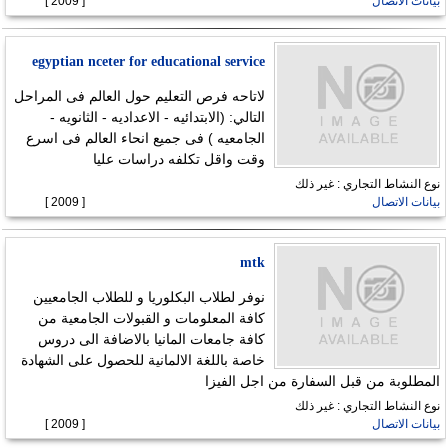
بيانات الاتصال
[ 2009 ]
egyptian nceter for educational service
لاتاحه فرص التعليم حول العالم فى المراحل
التالي: (الابتدائيه - الاعداديه - الثانويه -
الجامعيه ) فى جميع انحاء العالم فى اسرع
وقت واقل تكلفه دراسات عليا
نوع النشاط التجاري : غير ذلك
بيانات الاتصال
[ 2009 ]
mtk
نوفر لطلاب البكلوريا و للطلاب الجامعيين
كافة المعلومات و القبولات الجامعية من
كافة جامعات المانيا بالاضافة الى دروس
خاصة باللغة الالمانية للحصول على الشهادة
المطلوبة من قبل السفارة من اجل الفيزا
نوع النشاط التجاري : غير ذلك
بيانات الاتصال
[ 2009 ]