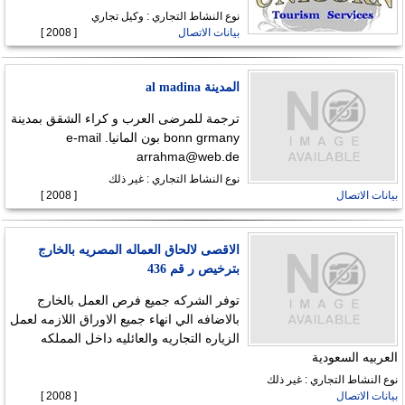
نوع النشاط التجاري : وكيل تجاري
بيانات الاتصال
[ 2008 ]
المدينة al madina
ترجمة للمرضى العرب و كراء الشقق بمدينة
bonn grmany بون المانيا. e-mail
arrahma@web.de
نوع النشاط التجاري : غير ذلك
بيانات الاتصال
[ 2008 ]
الاقصى لالحاق العماله المصريه بالخارج
بترخيص ر قم 436
توفر الشركه جميع فرص العمل بالخارج
بالاضافه الي انهاء جميع الاوراق اللازمه لعمل
الزياره التجاريه والعائليه داخل المملكه
العربيه السعودية
نوع النشاط التجاري : غير ذلك
بيانات الاتصال
[ 2008 ]