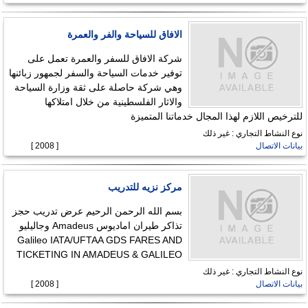
الافاق للسياحة والفر والعمرة
شركة الافاق للسفر والعمرة تعمل على
توفير خدمات السياحة والسفر لجمهور زبائنها
وهي شركة حاصلة على ثقة وزارة السياحة
والاثار الفلسطينية من خلال امتلاكها
للترخيص اللازم لهذا المجال خدماتنا المتميزة
نوع النشاط التجاري : غير ذلك
بيانات الاتصال
[ 2008 ]
مركز نزيه للتدريب
بسم الله الرحمن الرحيم عرض تدريب حجز
تذاكر طيران اماديوس Amadeus وجاليليو
Galileo IATA/UFTAA GDS FARES AND
TICKETING IN AMADEUS & GALILEO
نوع النشاط التجاري : غير ذلك
بيانات الاتصال
[ 2008 ]