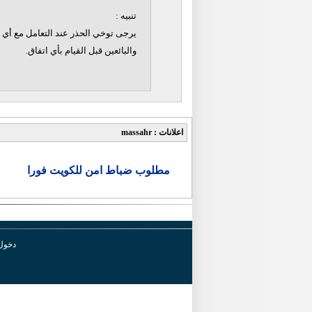
تنبيه :
يرجى توخي الحذر عند التعامل مع أي ن
والبائعين قبل القيام بأي اتفاق.
اعلانات : massahr
مطلوب ضباط امن للكويت فورا
دخول