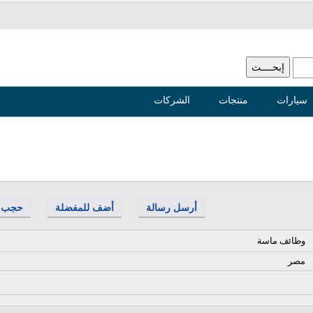
سيارات
منتجات
الشركات
أرسل رسالة
أضف للمفضلة
حجب
وظائف ماسة
مصر