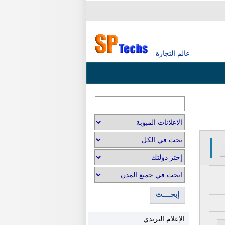
عالم التجارة
إبحــــث
الإعلام البريدي