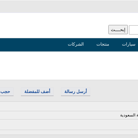
سيارات
منتجات
الشركات
أرسل رسالة
أضف للمفضلة
حجب
ة السعودية