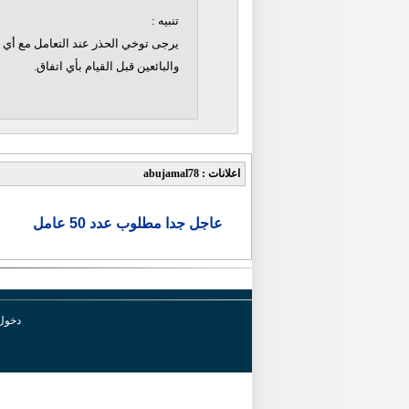
تنبيه :
يرجى توخي الحذر عند التعامل مع أي ن
والبائعين قبل القيام بأي اتفاق.
اعلانات : abujamal78
عاجل جدا مطلوب عدد 50 عامل
دخول