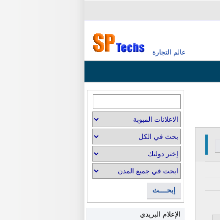
عالم التجارة
إبحــــث
الإعلام البريدي