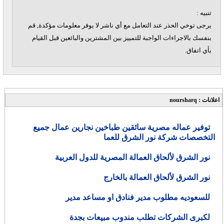
تنبيه :
يرجى توخي الحذر عند التعامل مع أي ناشر لا يوفر معلومات مؤكدة, قم
بنفسك بالاجراءات الواجبة للتمييز بين المشترين والبائعين قبل القيام
بأي اتفاق.
اعلانات : noursharq
توفير عماله مصرية سائقين طباخين نجارين عمال جميع
التخصصات شركة نور الشرق للعما
نور الشرق لألحاق العمالة المصرية للدول العربية
نور الشرق لألحاق العمالة بالخارج
للسعوديه مطلوب مدير فنادق او مساعد مدير
لكبرى الشركات تطلب مندوب مبيعات بجدة