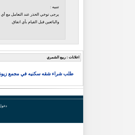
تنبيه :
يرجى توخي الحذر عند التعامل مع أي ن
والبائعين قبل القيام بأي اتفاق.
اعلانات : ربيع الشمري
طلب شراء شقه سكنيه في مجمع زيون
دخول