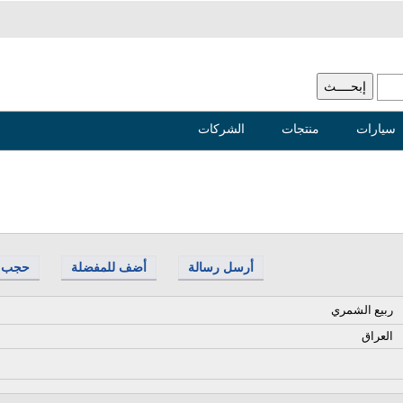
سيارات
منتجات
الشركات
أرسل رسالة
أضف للمفضلة
حجب
ربيع الشمري
العراق