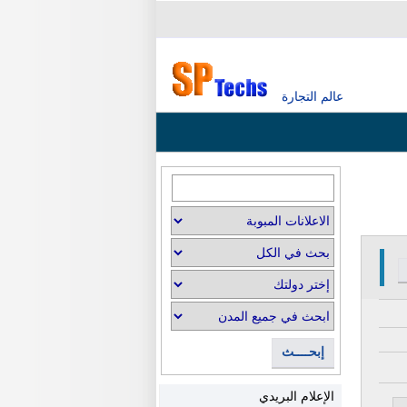
عالم التجارة
إبحــــث
الإعلام البريدي