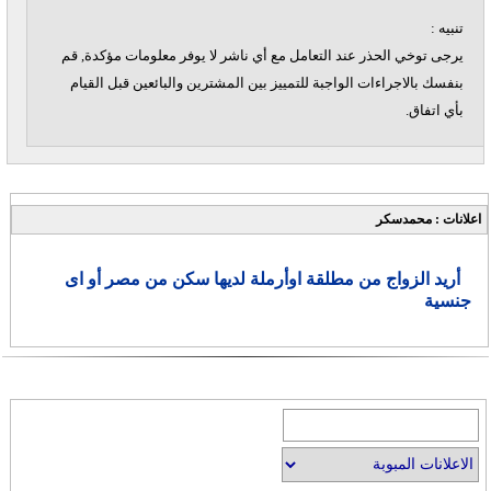
تنبيه :
يرجى توخي الحذر عند التعامل مع أي ناشر لا يوفر معلومات مؤكدة, قم
بنفسك بالاجراءات الواجبة للتمييز بين المشترين والبائعين قبل القيام
بأي اتفاق.
اعلانات : محمدسكر
أريد الزواج من مطلقة اوأرملة لديها سكن من مصر أو اى
جنسية