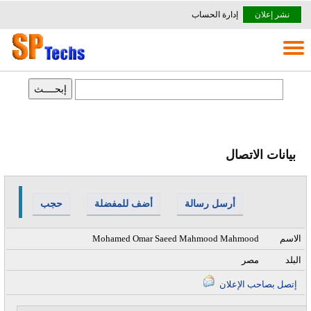
نشر إعلان
إدارة الحساب
بيانات الاتصال
أرسل رسالة
أضف للمفضلة
حجب
الاسم
Mohamed Omar Saeed Mahmood Mahmood
البلد
مصر
إتصل بصاحب الإعلان