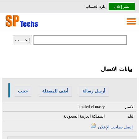
نشر إعلان
إدارة الحساب
بيانات الاتصال
أرسل رسالة
أضف للمفضلة
حجب
الاسم
khaled el masry
البلد
المملكة العربية السعودية
إتصل بصاحب الإعلان