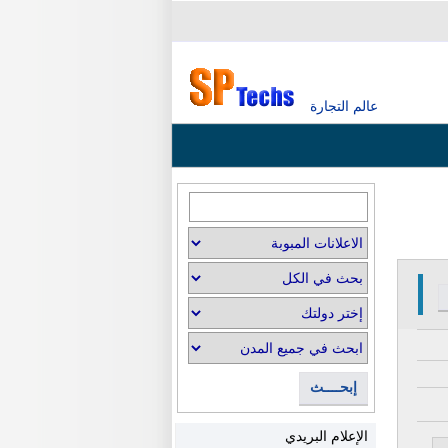
عالم التجارة
إبحــــث
الإعلام البريدي