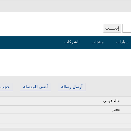
سيارات
منتجات
الشركات
أرسل رسالة
أضف للمفضلة
حجب
خالد فهمي
مصر