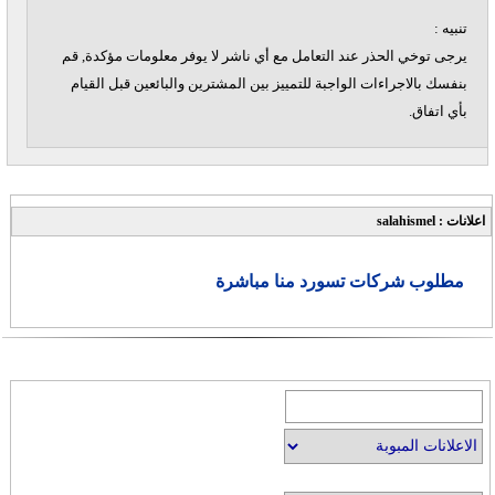
تنبيه :
يرجى توخي الحذر عند التعامل مع أي ناشر لا يوفر معلومات مؤكدة, قم
بنفسك بالاجراءات الواجبة للتمييز بين المشترين والبائعين قبل القيام
بأي اتفاق.
اعلانات : salahismel
مطلوب شركات تسورد منا مباشرة