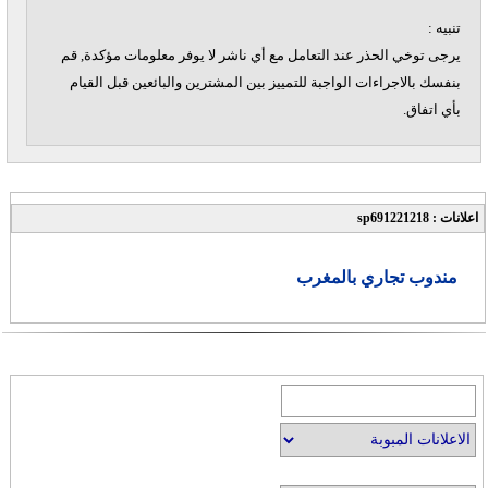
تنبيه :
يرجى توخي الحذر عند التعامل مع أي ناشر لا يوفر معلومات مؤكدة, قم
بنفسك بالاجراءات الواجبة للتمييز بين المشترين والبائعين قبل القيام
بأي اتفاق.
اعلانات : sp691221218
مندوب تجاري بالمغرب