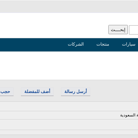
سيارات
منتجات
الشركات
أرسل رسالة
أضف للمفضلة
حجب
ة السعودية