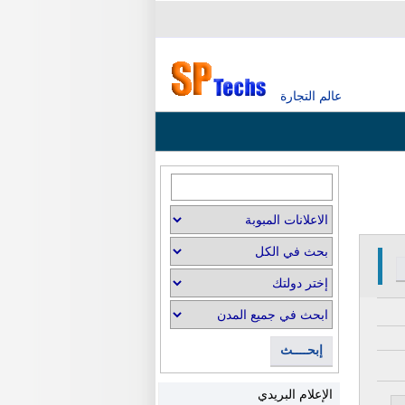
عالم التجارة
إبحــــث
الإعلام البريدي