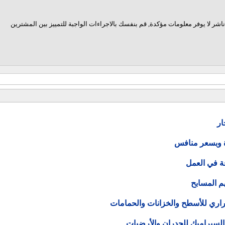
اشر لا يوفر معلومات مؤكدة, قم بنفسك بالاجراءات الواجبة للتمييز بين المشترين
ار
ة وبسعر منافس
ة في العمل
م المسابح
حراري للأسطح والخزانات والحمامات
السيراميك للجدران والأرضيات