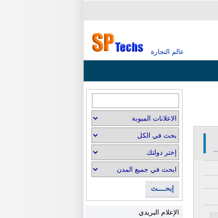
عالم التجارة
إبحــــث
الإعلام البريدي