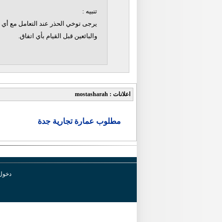
تنبيه :
يرجى توخي الحذر عند التعامل مع أي ن
والبائعين قبل القيام بأي اتفاق.
اعلانات : mostasharah
مطلوب عمارة تجارية جدة
دخول