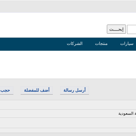
سيارات
منتجات
الشركات
أرسل رسالة
أضف للمفضلة
حجب
ة السعودية