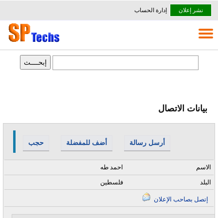
نشر إعلان
إدارة الحساب
بيانات الاتصال
أرسل رسالة
أضف للمفضلة
حجب
الاسم
احمد طه
البلد
فلسطين
إتصل بصاحب الإعلان