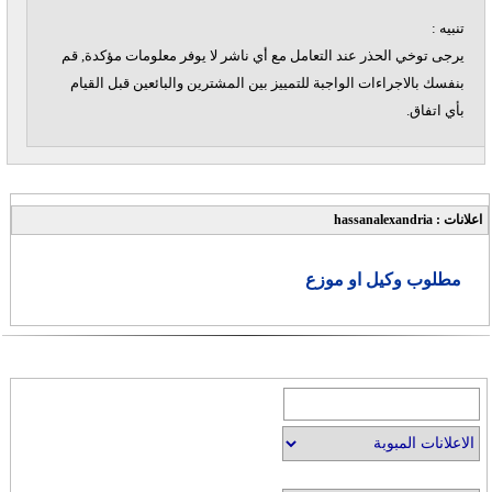
تنبيه :
يرجى توخي الحذر عند التعامل مع أي ناشر لا يوفر معلومات مؤكدة, قم
بنفسك بالاجراءات الواجبة للتمييز بين المشترين والبائعين قبل القيام
بأي اتفاق.
اعلانات : hassanalexandria
مطلوب وكيل او موزع