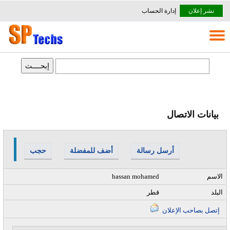
نشر إعلان
إدارة الحساب
بيانات الاتصال
أرسل رسالة
أضف للمفضلة
حجب
الاسم
hassan mohamed
البلد
قطر
إتصل بصاحب الإعلان