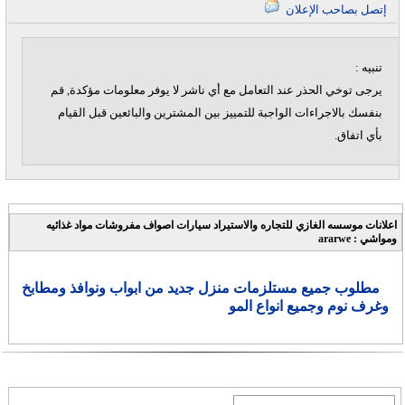
إتصل بصاحب الإعلان
تنبيه :
يرجى توخي الحذر عند التعامل مع أي ناشر لا يوفر معلومات مؤكدة, قم
بنفسك بالاجراءات الواجبة للتمييز بين المشترين والبائعين قبل القيام
بأي اتفاق.
اعلانات موسسه الغازي للتجاره والاستيراد سيارات اصواف مفروشات مواد غذائيه
ومواشي : ararwe
مطلوب جميع مستلزمات منزل جديد من ابواب ونوافذ ومطابخ
وغرف نوم وجميع انواع المو