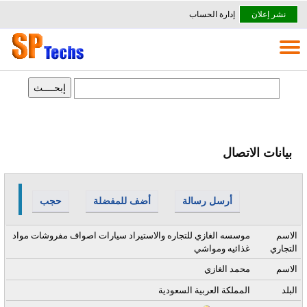
نشر إعلان
إدارة الحساب
بيانات الاتصال
أرسل رسالة
أضف للمفضلة
حجب
الاسم
موسسه الغازي للتجاره والاستيراد سيارات اصواف مفروشات مواد
التجاري
غذائيه ومواشي
الاسم
محمد الغازي
البلد
المملكة العربية السعودية