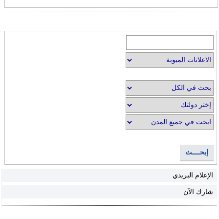
إبحــــث
الإعلام البريدي
شارك الآن