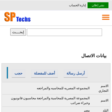
نشر إعلان
إدارة الحساب
بيانات الاتصال
أرسل رسالة
أضف للمفضلة
حجب
الاسم
المجموعه المصريه للمحاسبه والمراجعه
التجاري
المجموعة المصرية للمحاسبة والمراجعة محاسبون قانونيون
الاسم
وخبراء ضرائب
البلد
مصر