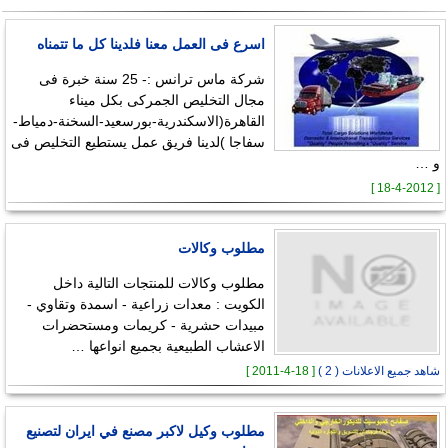
اسرع فى العمل معنا فلدينا كل ما تتمناه
شركة ماس ترانس :- 25 سنة خبرة فى
مجال التخليص الجمركى بكل ميناء
القاهرة(الاسكندرية-بورسعيد-السخنة-دمياط-
سفاجا )لدينا فريق عمل يستطيع التخليص فى
و …
[ 18-4-2012 ]
مطلوب وكالات
مطلوب وكالات للمنتجات التالية داخل
الكويت : معدات زراعية - اسمدة وتقاوي -
مبيدات حشرية - كريمات ومستحضرات
الاعشاب الطبيعية بجميع انواعها …
شاهد جميع الاعلانات ( 2 )
[ 18-4-2011 ]
مطلوب وكيل لاكبر مصنع في ايران لتصنيع