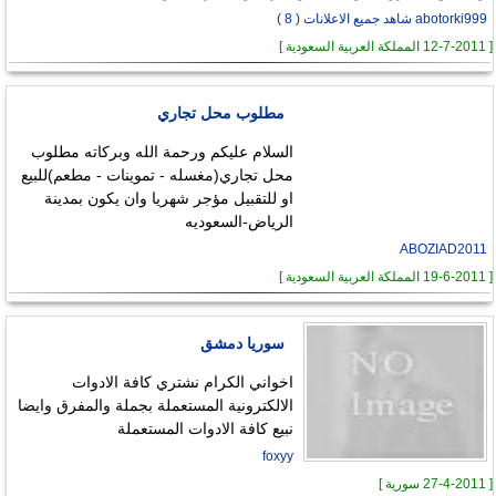
abotorki999 شاهد جميع الاعلانات ( 8 )
[ 12-7-2011 المملكة العربية السعودية ]
مطلوب محل تجاري
السلام عليكم ورحمة الله وبركاته مطلوب
محل تجاري(مغسله - تموينات - مطعم)للبيع
او للتقبيل مؤجر شهريا وان يكون بمدينة
الرياض-السعوديه
ABOZIAD2011
[ 19-6-2011 المملكة العربية السعودية ]
سوريا دمشق
اخواني الكرام نشتري كافة الادوات
الالكترونية المستعملة بجملة والمفرق وايضا
نبيع كافة الادوات المستعملة
foxyy
[ 27-4-2011 سورية ]