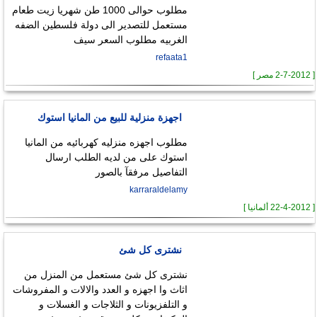
مطلوب حوالى 1000 طن شهريا زيت طعام
مستعمل للتصدير الى دولة فلسطين الضفه
الغربيه مطلوب السعر سيف
refaata1
[ 2-7-2012 مصر ]
اجهزة منزلية للبيع من المانيا استوك
مطلوب اجهزه منزليه كهربائيه من المانيا
استوك على من لديه الطلب ارسال
التفاصيل مرفقآ بالصور
karraraldelamy
[ 22-4-2012 ألمانيا ]
نشترى كل شئ
نشترى كل شئ مستعمل من المنزل من
اثاث وا اجهزه و العدد والالات و المفروشات
و التلفزيونات و الثلاجات و الغسلات و