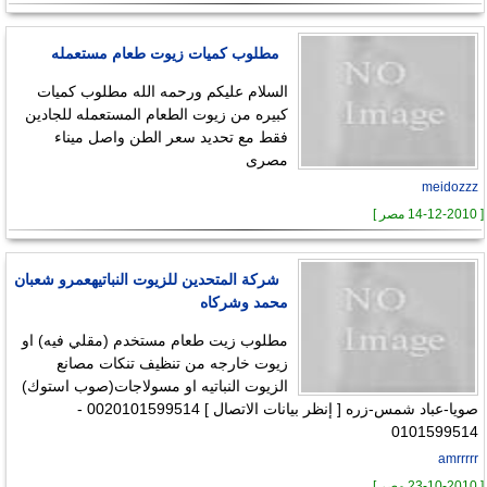
مطلوب كميات زيوت طعام مستعمله
السلام عليكم ورحمه الله مطلوب كميات
كبيره من زيوت الطعام المستعمله للجادين
فقط مع تحديد سعر الطن واصل ميناء
مصرى
meidozzz
[ 14-12-2010 مصر ]
شركة المتحدين للزيوت النباتيهعمرو شعبان
محمد وشركاه
مطلوب زيت طعام مستخدم (مقلي فيه) او
زيوت خارجه من تنظيف تنكات مصانع
الزيوت النباتيه او مسولاجات(صوب استوك)
صويا-عباد شمس-زره [ إنظر بيانات الاتصال ] 0020101599514 -
0101599514
amrrrrr
[ 23-10-2010 مصر ]