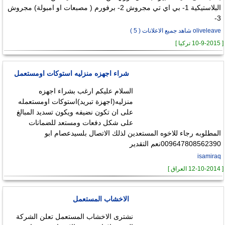
البلاستيكية 1- بي اي تي مجروش 2- برفورم ( مصبعات او امبولة) مجروش
3-
oliveleave شاهد جميع الاعلانات ( 5 )
[ 10-9-2015 تركيا ]
شراء اجهزه منزليه استوكات اومستعمل
السلام عليكم ارغب بشراء اجهزه
منزليه(اجهزة تبريد)استوكات اومستعمله
على ان تكون نضيفه ويكون تسديد المبالغ
على شكل دفعات ومستعد للضمانات
المطلوبه رجاء للاخوه المستعدين لذلك الاتصال بلسيدعصام ابو
009647808562390نعم التقدير
isamiraq
[ 12-10-2014 العراق ]
الاخشاب المستعمل
نشترى الاخشاب المستعمل تعلن الشركة