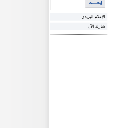
إبحــــث
الإعلام البريدي
شارك الآن