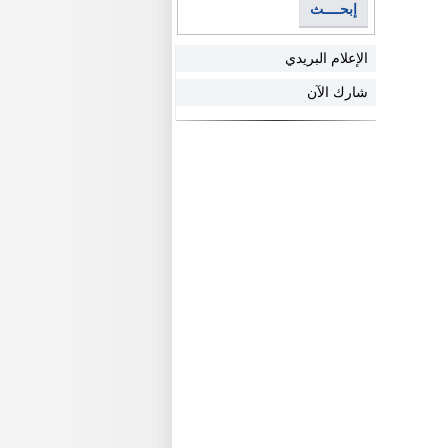
إبحــــث
الإعلام البريدي
شارك الآن