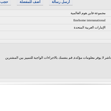
أرسل رسالة
أضف للمفضلة
حجب
مجموعة فاين هوم العالمية
finehome interanational
الإمارات العربية المتحدة
اشر لا يوفر معلومات مؤكدة, قم بنفسك بالاجراءات الواجبة للتمييز بين المشترين