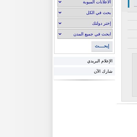
إبحــــث
الإعلام البريدي
شارك الآن