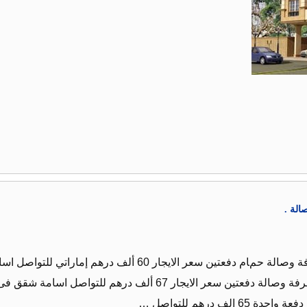
الة .
شقق فى معسكر ال نهيان للايجار غرفة وصالة حمام دفعتين سعر الايجار 60 ألف درهم إماراتي للتواصل 
ة شقق فى معسكر ال نهيان للايجار غرفة وصالة دفعتين سعر الايجار 67 ألف درهم للتواصل اسامة شقق ف