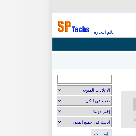
عالم التجارة
إبحــــث