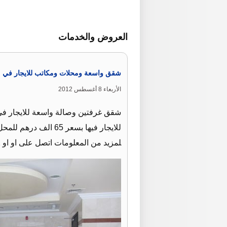
العروض والخدمات
شقق واسعة ومحلات ومكاتب للايجار في 
الأربعاء 8 أغسطس 2012
لمزيد من المعلومات اتصل على او او 02