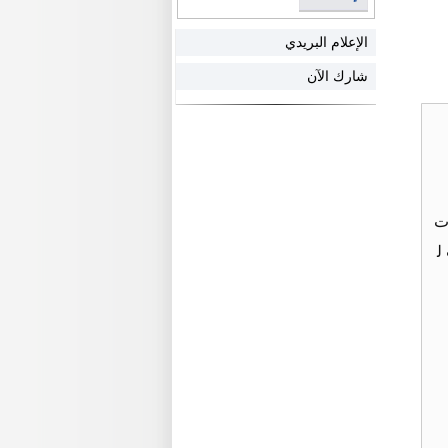
الإعلام البريدي
شارك الآن
رهم للشقة وتوجد ايضا3 محلات
للمكتب ل