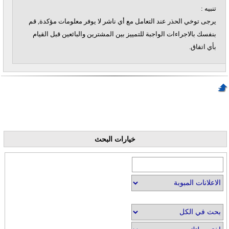
تنبيه :
يرجى توخي الحذر عند التعامل مع أي ناشر لا يوفر معلومات مؤكدة, قم
بنفسك بالاجراءات الواجبة للتمييز بين المشترين والبائعين قبل القيام
بأي اتفاق.
خيارات البحث