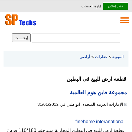
نشر إعلان
إدارة الحساب
المبوبة
>
عقارات
>
أراضي
قطعة ارض للبيع فى البطين
مجموعة فاين هوم العالمية
الإمارات العربية المتحدة
,
ابو ظبي
في
31/01/2012
finehome interanational
قطعة ارض للبيع فى البطين المحاربة مساحتها 180*110 قدم ت