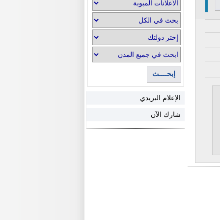
إبحــــث
الإعلام البريدي
شارك الآن