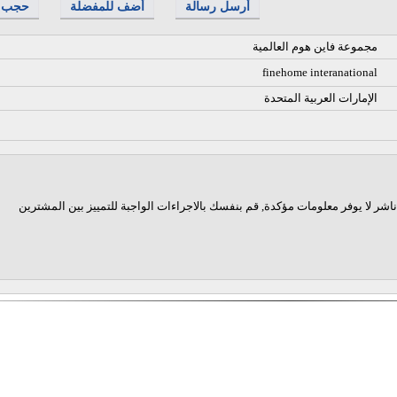
أرسل رسالة
أضف للمفضلة
حجب
مجموعة فاين هوم العالمية
finehome interanational
الإمارات العربية المتحدة
اشر لا يوفر معلومات مؤكدة, قم بنفسك بالاجراءات الواجبة للتمييز بين المشترين