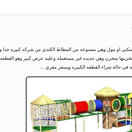
 لمجمع سكني او مول وهي مصنوعه من المطاط الكندي من شركه كبيره جدا ول
خزينها بمخزن وهي جديده غير مستعمله وعليه عرض كبير وهو القطعه ا
في حالة شراء القطعه الكبيره وبسعر مغري …