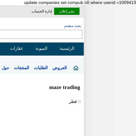
update companies set compub =0 where userid =1009413
نشر إعلان
إدارة الحساب
بحث متقدم
الرئيسية
المبوبة
عقارات
العروض
الطلبات
المنتجات
حول
maze trading
قطر