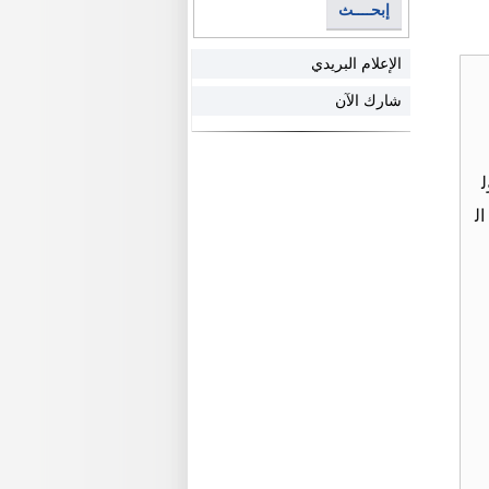
إبحــــث
الإعلام البريدي
شارك الآن
ل