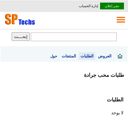
نشر إعلان
إدارة الحساب
العروض
الطلبات
المنتجات
حول
طلبات محب جرادة
الطلبات
لا يوجد