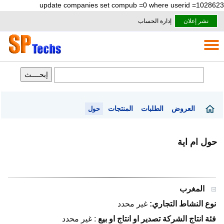
update companies set compub =0 where userid =1028623
نشر إعلان
إدارة الحساب
العروض
الطلبات
المنتجات
حول
حول ام اية
المغرب
نوع النشاط التجاري:
غير محدد
فئة انتاج الشركة تصدير او انتاج او بيع
:
غير محدد