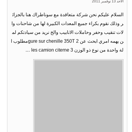
الأحد 13 نوفمبر 2011
السلام عليكم نحن شركة متعاقدة مع سوناطراك هنا بالجزائ
ر وذلك نقوم بكراء جميع المعدات الكبيرة لها من شاحنات وا
لات تنقيب وحفر وحاملات الانابيب والخ نريد من سيادتكم لم
ن يهمه امري ابحث عن 2 gure sur chenille 350Tمطلوب ا
لة واحدة من نوع ذو الوزن 3 les camion citerne …