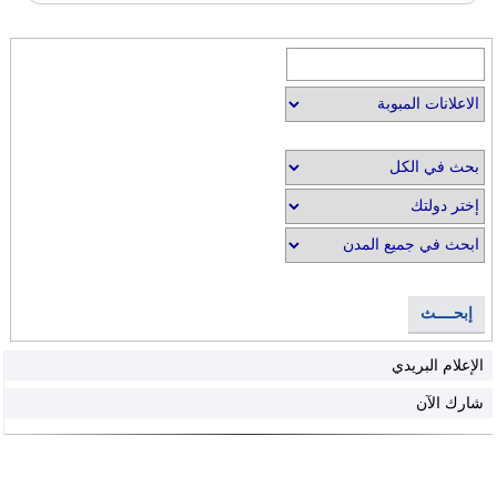
إبحــــث
الإعلام البريدي
شارك الآن